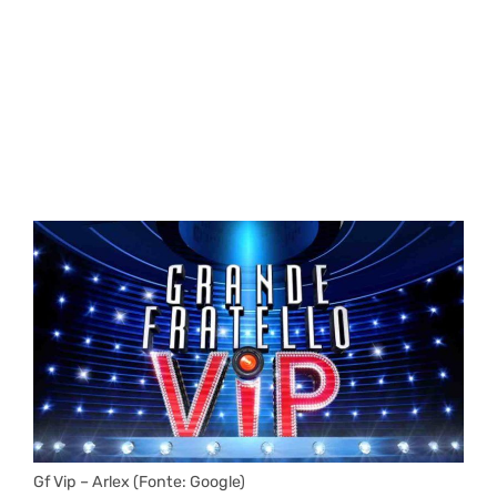
Gf Vip – Arlex (Fonte: Google)