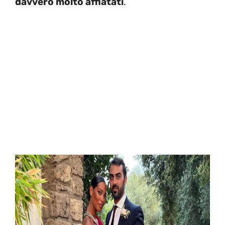
davvero molto affiatati
.