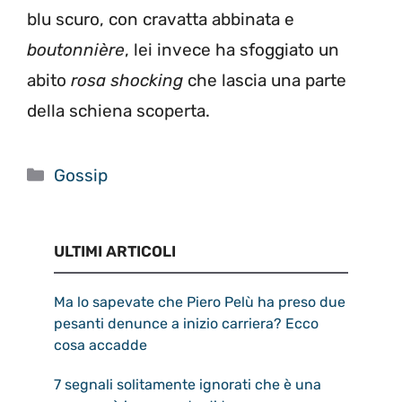
blu scuro, con cravatta abbinata e
boutonnière
, lei invece ha sfoggiato un
abito
rosa shocking
che lascia una parte
della schiena scoperta.
Categorie
Gossip
ULTIMI ARTICOLI
Ma lo sapevate che Piero Pelù ha preso due
pesanti denunce a inizio carriera? Ecco
cosa accadde
7 segnali solitamente ignorati che è una