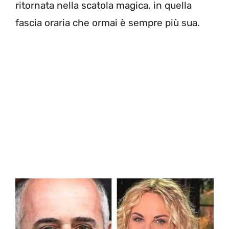
ritornata nella scatola magica, in quella
fascia oraria che ormai è sempre più sua.