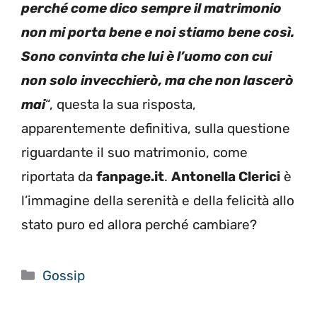
perché come dico sempre il matrimonio
non mi porta bene e noi stiamo bene così.
Sono convinta che lui è l’uomo con cui
non solo invecchierò, ma che non lascerò
mai
“, questa la sua risposta,
apparentemente definitiva, sulla questione
riguardante il suo matrimonio, come
riportata da
fanpage.it
.
Antonella Clerici
è
l’immagine della serenità e della felicità allo
stato puro ed allora perché cambiare?
Categorie
Gossip