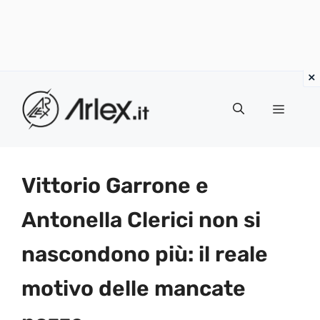
Vai
al
Menu
contenuto
Vittorio Garrone e
Antonella Clerici non si
nascondono più: il reale
motivo delle mancate