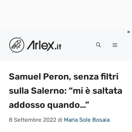
Vai
al
Menu
contenuto
Samuel Peron, senza filtri
sulla Salerno: “mi è saltata
addosso quando…”
8 Settembre 2022
di
Maria Sole Bosaia