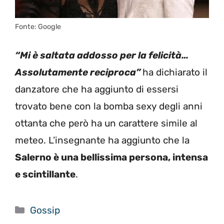
Fonte: Google
“Mi è saltata addosso per la felicità…
Assolutamente reciproca”
ha dichiarato il
danzatore che ha aggiunto di essersi
trovato bene con la bomba sexy degli anni
ottanta che però ha un carattere simile al
meteo. L’insegnante ha aggiunto che la
Salerno è una bellissima persona, intensa
e scintillante
.
Categorie
Gossip