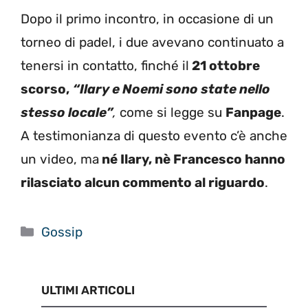
Dopo il primo incontro, in occasione di un
torneo di padel, i due avevano continuato a
tenersi in contatto, finché il
21 ottobre
scorso,
“
Ilary e Noemi sono state nello
stesso locale”
,
come si legge su
Fanpage
.
A testimonianza di questo evento c’è anche
un video, ma
né Ilary, nè Francesco hanno
rilasciato alcun commento al riguardo
.
Categorie
Gossip
ULTIMI ARTICOLI