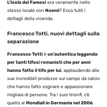
L’Isola dei Famosi
era veramente nello
stesso locale con
Noemi
? Ecco tutti i
dettagli della vicenda.
Francesco Totti, nuovi dettagli sulla
separazione
Francesco Totti
è
un’autentica leggenda
per tanti tifosi romanisti che per anni
hanno fatto il tifo per lui
, applaudendo alle
sue incredibili prodezze sul campo da calcio
che hanno fatto sognare e appassionare
migliaia di persone. Tra i suoi trionfi, c’è
quello ai
Mondiali in Germania nel 2006
.