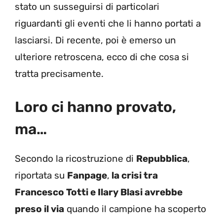
stato un susseguirsi di particolari
riguardanti gli eventi che li hanno portati a
lasciarsi. Di recente, poi è emerso un
ulteriore retroscena, ecco di che cosa si
tratta precisamente.
Loro ci hanno provato,
ma…
Secondo la ricostruzione di
Repubblica
,
riportata su
Fanpage
,
la crisi tra
Francesco Totti e Ilary Blasi avrebbe
preso il via
quando il campione ha scoperto