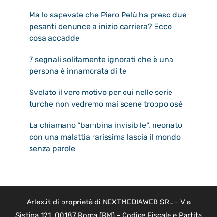
Ma lo sapevate che Piero Pelù ha preso due
pesanti denunce a inizio carriera? Ecco
cosa accadde
7 segnali solitamente ignorati che è una
persona è innamorata di te
Svelato il vero motivo per cui nelle serie
turche non vedremo mai scene troppo osé
La chiamano “bambina invisibile”, neonato
con una malattia rarissima lascia il mondo
senza parole
Arlex.it di proprietà di NEXTMEDIAWEB SRL - Via
Sistina 121, 00187 Roma (RM) - Codice Fiscale e Partita