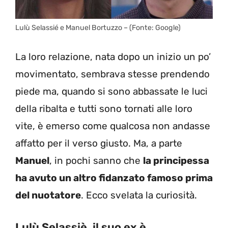
Lulù Selassié e Manuel Bortuzzo – (Fonte: Google)
La loro relazione, nata dopo un inizio un po’
movimentato, sembrava stesse prendendo
piede ma, quando si sono abbassate le luci
della ribalta e tutti sono tornati alle loro
vite, è emerso come qualcosa non andasse
affatto per il verso giusto. Ma, a parte
Manuel
, in pochi sanno che
la principessa
ha avuto un altro fidanzato famoso prima
del nuotatore
. Ecco svelata la curiosità.
Lulù Selassiè, il suo ex è