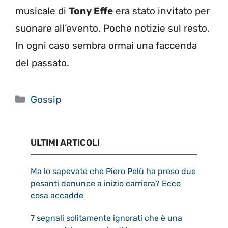
musicale di
Tony Effe
era stato invitato per
suonare all’evento. Poche notizie sul resto.
In ogni caso sembra ormai una faccenda
del passato.
Categorie
Gossip
ULTIMI ARTICOLI
Ma lo sapevate che Piero Pelù ha preso due
pesanti denunce a inizio carriera? Ecco
cosa accadde
7 segnali solitamente ignorati che è una