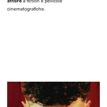
attore
a fiction e pellicole
cinematografiche.