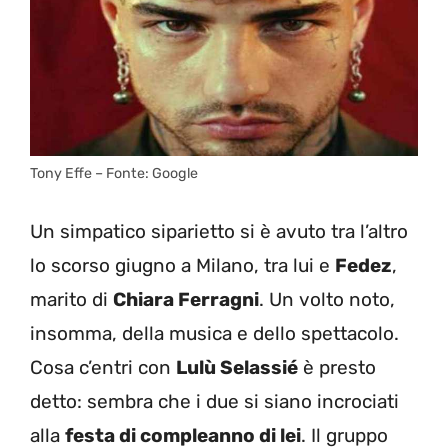
Tony Effe – Fonte: Google
Un simpatico siparietto si è avuto tra l’altro
lo scorso giugno a Milano, tra lui e
Fedez
,
marito di
Chiara Ferragni
. Un volto noto,
insomma, della musica e dello spettacolo.
Cosa c’entri con
Lulù Selassié
è presto
detto: sembra che i due si siano incrociati
alla
festa di compleanno di lei
. Il gruppo