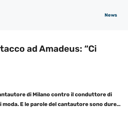
News
ttacco ad Amadeus: “Ci
ntautore di Milano contro il conduttore di
i moda. E le parole del cantautore sono dure…