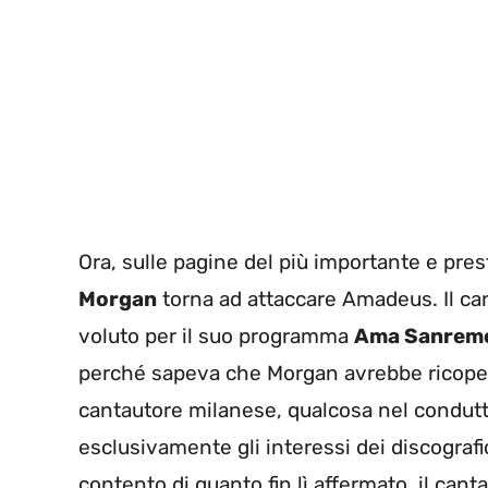
Ora, sulle pagine del più importante e prest
Morgan
torna ad attaccare Amadeus. Il ca
voluto per il suo programma
Ama Sanrem
perché sapeva che Morgan avrebbe ricopert
cantautore milanese, qualcosa nel condutt
esclusivamente gli interessi dei discografi
contento di quanto fin lì affermato, il cant