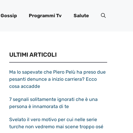
Gossip
Programmi Tv
Salute
ULTIMI ARTICOLI
Ma lo sapevate che Piero Pelù ha preso due
pesanti denunce a inizio carriera? Ecco
cosa accadde
7 segnali solitamente ignorati che è una
persona è innamorata di te
Svelato il vero motivo per cui nelle serie
turche non vedremo mai scene troppo osé