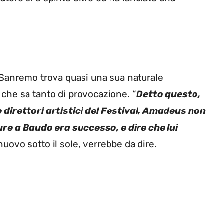
i Sanremo trova quasi una sua naturale
che sa tanto di provocazione. “
Detto questo,
e direttori artistici del Festival, Amadeus non
ure a Baudo era successo, e dire che lui
 nuovo sotto il sole, verrebbe da dire.