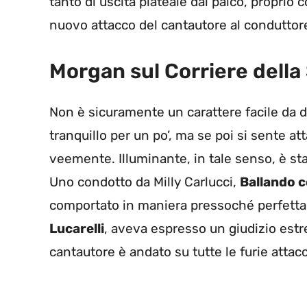
tanto di uscita plateale dal palco, proprio 
nuovo attacco del cantautore al conduttor
Morgan sul Corriere della
Non è sicuramente un carattere facile da 
tranquillo per un po’, ma se poi si sente a
veemente. Illuminante, in tale senso, è st
Uno condotto da Milly Carlucci,
Ballando co
comportato in maniera pressoché perfetta
Lucarelli
, aveva espresso un giudizio estr
cantautore è andato su tutte le furie atta