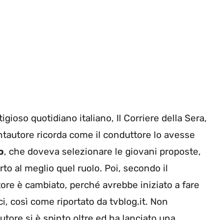
igioso quotidiano italiano, Il Corriere della Sera,
ntautore ricorda come il conduttore lo avesse
o
, che doveva selezionare le giovani proposte,
o al meglio quel ruolo. Poi, secondo il
ore è cambiato, perché avrebbe iniziato a fare
ci, così come riportato da tvblog.it. Non
autore si è spinto oltre ed ha lanciato una