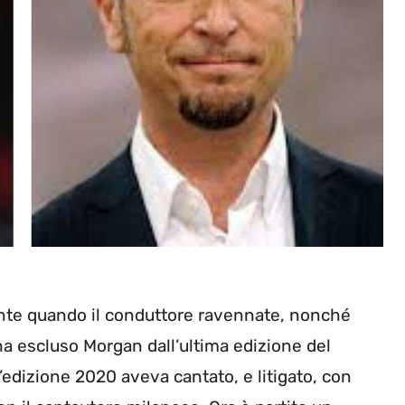
ente quando il conduttore ravennate, nonché
ha escluso Morgan dall’ultima edizione del
’edizione 2020 aveva cantato, e litigato, con