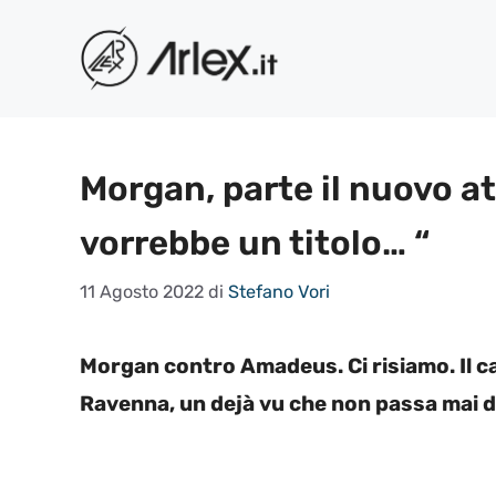
Vai
al
contenuto
Morgan, parte il nuovo a
vorrebbe un titolo… “
11 Agosto 2022
di
Stefano Vori
Morgan contro Amadeus. Ci risiamo. Il ca
Ravenna, un dejà vu che non passa mai d