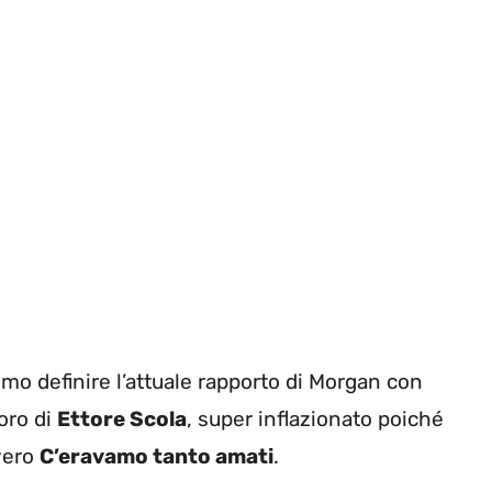
o definire l’attuale rapporto di Morgan con
oro di
Ettore Scola
, super inflazionato poiché
vvero
C’eravamo tanto amati
.