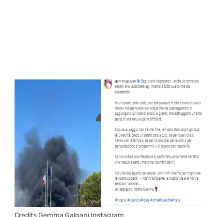
Credits Gemma Galgani Instagram