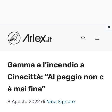
Vai
al
Menu
contenuto
Gemma e l’incendio a
Cinecittà: “Al peggio non c
è mai fine”
8 Agosto 2022
di
Nina Signore