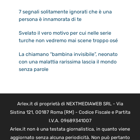
7 segnali solitamente ignorati che è una
persona è innamorata di te
Svelato il vero motivo per cui nelle serie
turche non vedremo mai scene troppo osé
La chiamano “bambina invisibile”, neonato
con una malattia rarissima lascia il mondo
senza parole
Arlex.it di proprietà di NEXTMEDIAWEB SRL - Via
Sistina 121, 00187 Roma (RM) - Codice Fiscale e Partita
I.V.A. 09689341007
Arlex.it non è una testata giornalistica, in quanto viene
aggiornato senza alcuna periodicità. Non può pertanto