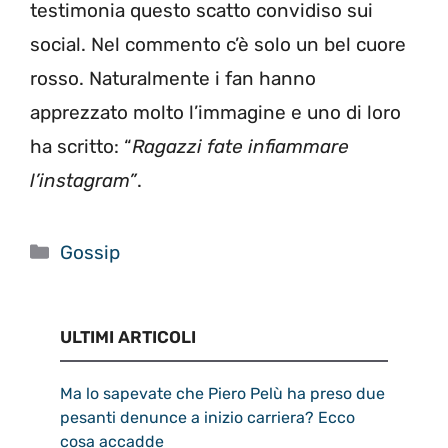
testimonia questo scatto convidiso sui
social. Nel commento c’è solo un bel cuore
rosso. Naturalmente i fan hanno
apprezzato molto l’immagine e uno di loro
ha scritto: “
Ragazzi fate infiammare
l’instagram”
.
Categorie
Gossip
ULTIMI ARTICOLI
Ma lo sapevate che Piero Pelù ha preso due
pesanti denunce a inizio carriera? Ecco
cosa accadde