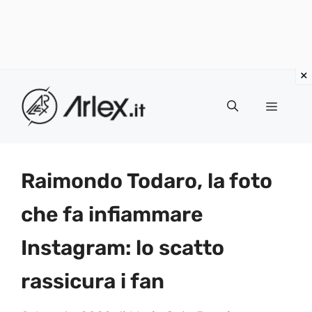
Vai
al
Menu
contenuto
Raimondo Todaro, la foto
che fa infiammare
Instagram: lo scatto
rassicura i fan