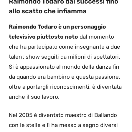
Raimondo Todaro dai successi fino
allo scatto che infiamma
Raimondo Todaro è un personaggio
televisivo piuttosto noto
dal momento
che ha partecipato come insegnante a due
talent show seguiti da milioni di spettatori.
Si è appassionato al mondo della danza fin
da quando era bambino e questa passione,
oltre a portargli riconoscimenti, è diventata
anche il suo lavoro.
Nel 2005 è diventato maestro di Ballando
con le stelle e lì ha messo a segno diversi