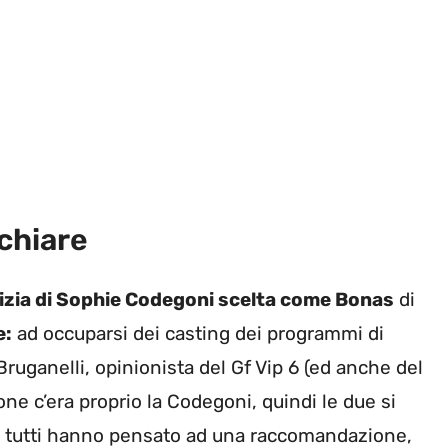
chiare
tizia di Sophie Codegoni scelta come Bonas
di
e:
ad occuparsi dei casting dei programmi di
ruganelli, opinionista del Gf Vip 6 (ed anche del
ione c’era proprio la Codegoni, quindi le due si
 tutti hanno pensato ad una raccomandazione,