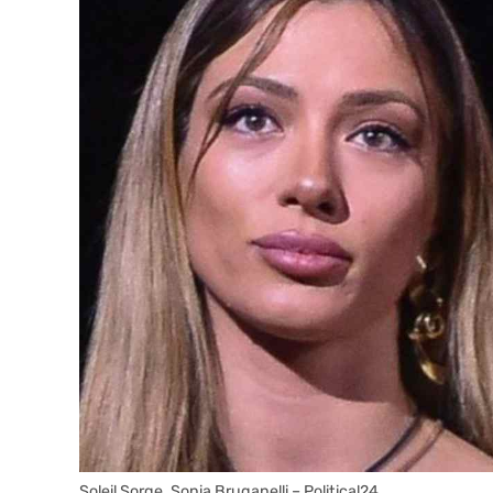
Soleil Sorge, Sonia Bruganelli – Political24