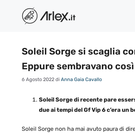
Vai
al
contenuto
Soleil Sorge si scaglia c
Eppure sembravano così
6 Agosto 2022
di
Anna Gaia Cavallo
Soleil Sorge di recente pare essers
due ai tempi del Gf Vip 6 c’era un 
Soleil Sorge non ha mai avuto paura di dir