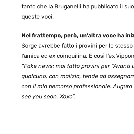
tanto che la Bruganelli ha pubblicato il s
queste voci.
Nel frattempo, però, un’altra voce ha ini
Sorge avrebbe fatto i provini per lo stesso
l’amica ed ex coinquilina. E così l’ex Vippo
“Fake news: mai fatto provini per “Avanti 
qualcuno, con malizia, tende ad assegnarmi
con il mio percorso professionale. Auguro
see you soon, Xoxo”.