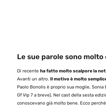
Le sue parole sono molto 
Di recente
ha fatto molto scalpore la no
Avanti un altro.
Il motivo è molto semplic
Paolo Bonolis è proprio sua moglie, Sonia B
Gf Vip 7 a breve). Nel cast della sesta ediz
conoscevano già molto bene. Ecco perchè