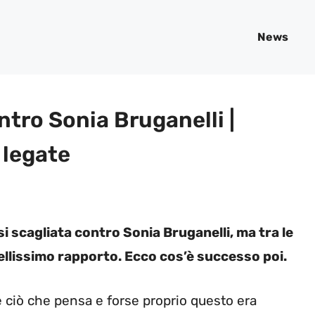
News
ontro Sonia Bruganelli |
 legate
i scagliata contro Sonia Bruganelli, ma tra le
bellissimo rapporto. Ecco cos’è successo poi.
e ciò che pensa e forse proprio questo era