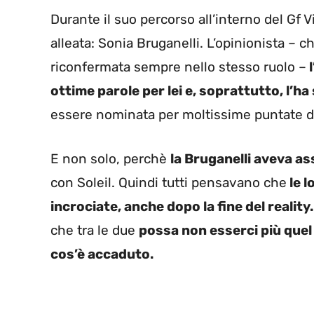
Durante il suo percorso all’interno del Gf 
alleata: Sonia Bruganelli. L’opinionista – c
riconfermata sempre nello stesso ruolo –
l
ottime parole per lei e, soprattutto, l’
essere nominata per moltissime puntate di
E non solo, perchè
la Bruganelli aveva a
con Soleil. Quindi tutti pensavano che
le l
incrociate, anche dopo la fine del reality.
che tra le due
possa non esserci più quel
cos’è accaduto.