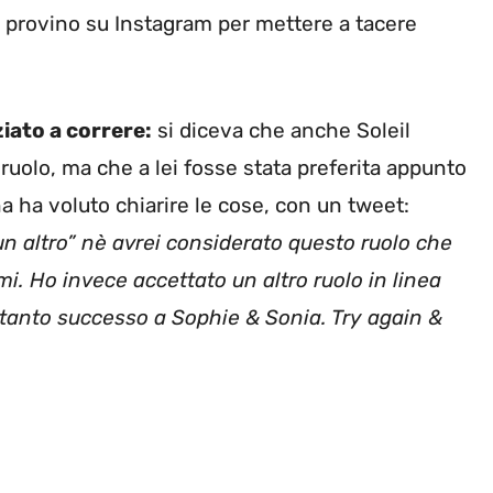
uo provino su Instagram per mettere a tacere
ziato a correre:
si diceva che anche Soleil
 ruolo, ma che a lei fosse stata preferita appunto
na ha voluto chiarire le cose, con un tweet:
un altro” nè avrei considerato questo ruolo che
. Ho invece accettato un altro ruolo in linea
 tanto successo a Sophie & Sonia. Try again &