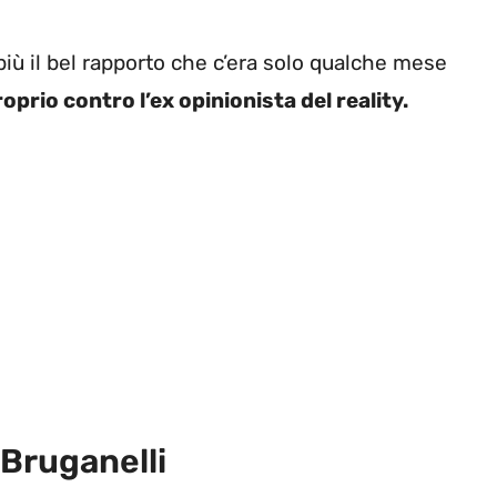
più il bel rapporto che c’era solo qualche mese
roprio contro l’ex opinionista del reality.
 Bruganelli