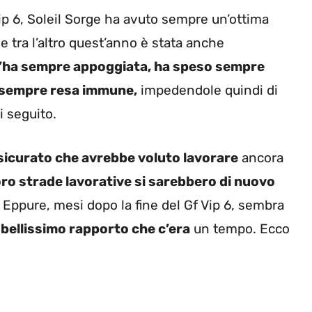
Vip 6, Soleil Sorge ha avuto sempre un’ottima
he tra l’altro quest’anno è stata anche
’ha sempre appoggiata, ha speso sempre
ha sempre resa immune,
impedendole quindi di
 seguito.
ssicurato che avrebbe voluto lavorare
ancora
oro strade lavorative si sarebbero di nuovo
Eppure, mesi dopo la fine del Gf Vip 6, sembra
 bellissimo rapporto che c’era
un tempo. Ecco