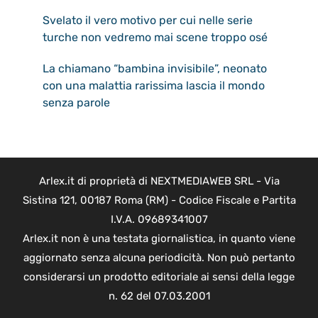
Svelato il vero motivo per cui nelle serie
turche non vedremo mai scene troppo osé
La chiamano “bambina invisibile”, neonato
con una malattia rarissima lascia il mondo
senza parole
Arlex.it di proprietà di NEXTMEDIAWEB SRL - Via
Sistina 121, 00187 Roma (RM) - Codice Fiscale e Partita
I.V.A. 09689341007
Arlex.it non è una testata giornalistica, in quanto viene
aggiornato senza alcuna periodicità. Non può pertanto
considerarsi un prodotto editoriale ai sensi della legge
n. 62 del 07.03.2001