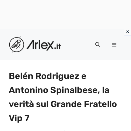
Vai
al
Menu
contenuto
Belén Rodriguez e
Antonino Spinalbese, la
verità sul Grande Fratello
Vip 7