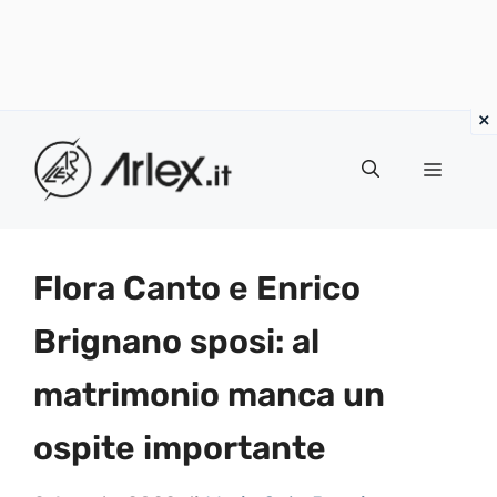
Vai
al
Menu
contenuto
Flora Canto e Enrico
Brignano sposi: al
matrimonio manca un
ospite importante