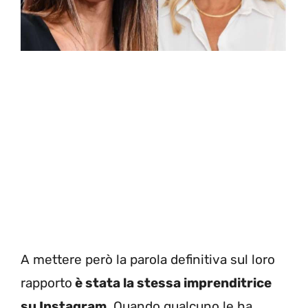
A mettere però la parola definitiva sul loro
rapporto
è stata la stessa imprenditrice
su Instagram.
Quando qualcuno le ha