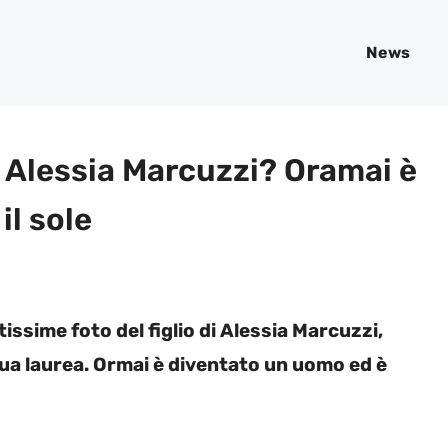
News
di Alessia Marcuzzi? Oramai è
il sole
issime foto del figlio di Alessia Marcuzzi,
ua laurea. Ormai è diventato un uomo ed è