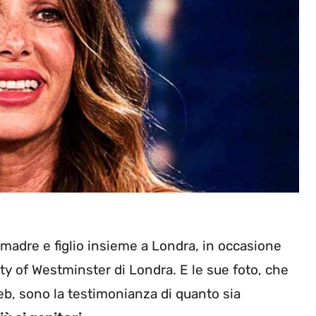
madre e figlio insieme a Londra, in occasione
ty of Westminster di Londra. E le sue foto, che
eb, sono la testimonianza di quanto sia