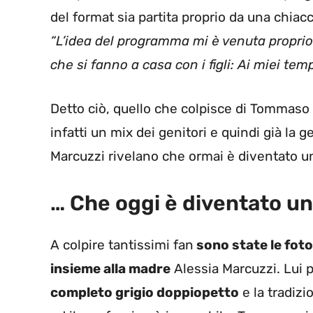
del format sia partita proprio da una chiac
“L’idea del programma mi è venuta proprio 
che si fanno a casa con i figli: Ai miei temp
Detto ciò, quello che colpisce di Tommaso 
infatti un mix dei genitori e quindi già la 
Marcuzzi rivelano che ormai è diventato u
… Che oggi è diventato u
A colpire tantissimi fan
sono state le foto
insieme alla madre
Alessia Marcuzzi. Lui p
completo grigio doppiopetto
e la tradizi