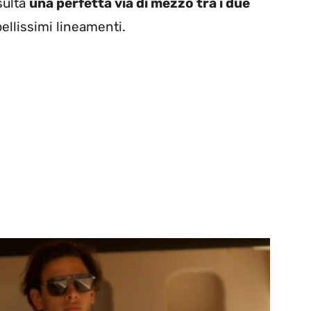
sulta
una perfetta via di mezzo tra i due
ellissimi lineamenti.