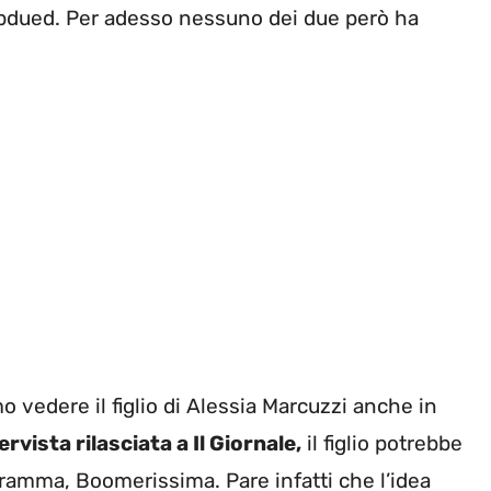
bdued. Per adesso nessuno dei due però ha
 vedere il figlio di Alessia Marcuzzi anche in
rvista rilasciata a Il Giornale,
il figlio potrebbe
ramma, Boomerissima. Pare infatti che l’idea