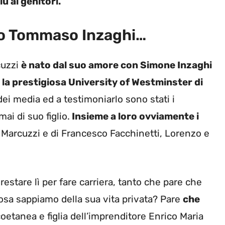
ù ai genitori.
glio Tommaso Inzaghi…
cuzzi
è nato dal suo amore con Simone Inzaghi
 la prestigiosa University of Westminster di
ei media ed a testimoniarlo sono stati i
mai di suo figlio.
Insieme a loro ovviamente i
la Marcuzzi e di Francesco Facchinetti, Lorenzo e
stare lì per fare carriera, tanto che pare che
cosa sappiamo della sua vita privata? Pare
che
oetanea e figlia dell’imprenditore Enrico Maria