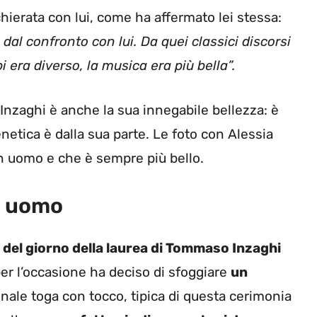
chierata con lui, come ha affermato lei stessa:
dal confronto con lui. Da quei classici discorsi
i era diverso, la musica era più bella”.
Inzaghi è anche la sua innegabile bellezza: è
genetica è dalla sua parte. Le foto con Alessia
n uomo e che è sempre più bello.
n uomo
 del giorno della laurea di Tommaso Inzaghi
er l’occasione ha deciso di sfoggiare
un
onale toga con tocco, tipica di questa cerimonia