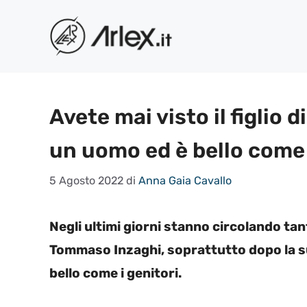
Vai
al
contenuto
Avete mai visto il figlio 
un uomo ed è bello come 
5 Agosto 2022
di
Anna Gaia Cavallo
Negli ultimi giorni stanno circolando tant
Tommaso Inzaghi, soprattutto dopo la s
bello come i genitori.