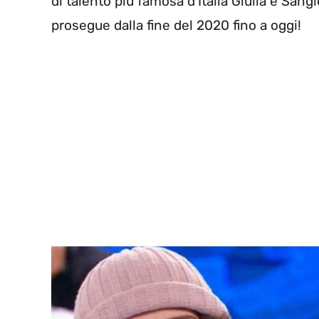
di talento più famosa d’Italia Giulia e Sang
prosegue dalla fine del 2020 fino a oggi!