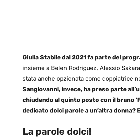
Giulia Stabile dal 2021 fa parte del prog
insieme a Belen Rodriguez, Alessio Sakara 
stata anche opzionata come doppiatrice nel
Sangiovanni, invece, ha preso parte all’u
chiudendo al quinto posto con il brano ‘F
dedicato dolci parole a un’altra donna? Ec
La parole dolci!