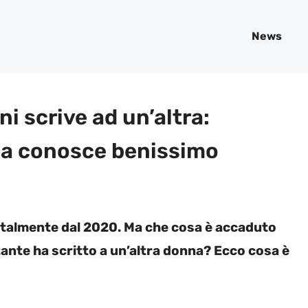
News
ni scrive ad un’altra:
 la conosce benissimo
entalmente dal 2020. Ma che cosa è accaduto
tante ha scritto a un’altra donna? Ecco cosa è