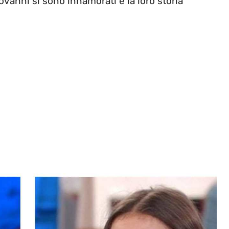
iovanni si sono innamorati e la loro storia