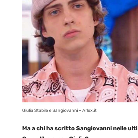
Giulia Stabile e Sangiovanni – Arlex.it
Ma a chi ha scritto Sangiovanni nelle ul