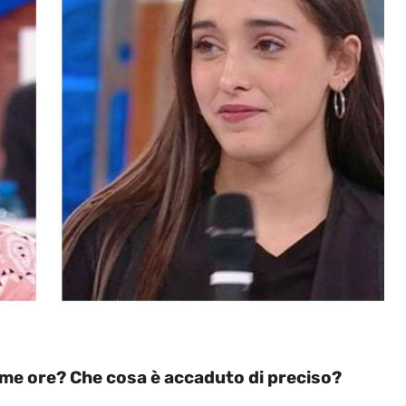
time ore? Che cosa è accaduto di preciso?