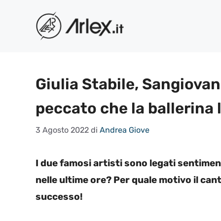
Vai
al
contenuto
Giulia Stabile, Sangiovan
peccato che la ballerina
3 Agosto 2022
di
Andrea Giove
I due famosi artisti sono legati sentim
nelle ultime ore? Per quale motivo il can
successo!