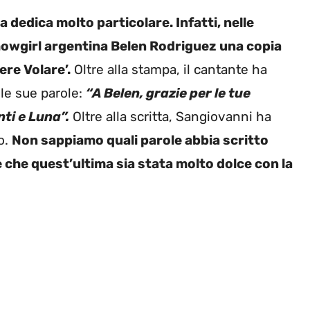
 dedica molto particolare. Infatti, nelle
showgirl argentina Belen Rodriguez una copia
ere Volare’.
Oltre alla stampa, il cantante ha
 le sue parole:
“A Belen, grazie per le tue
ti e Luna”.
Oltre alla scritta, Sangiovanni ha
o.
Non sappiamo quali parole abbia scritto
e che quest’ultima sia stata molto dolce con la