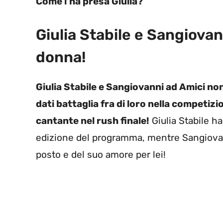
Come l’ha presa Giulia?
Giulia Stabile e Sangiovan
donna!
Giulia Stabile e Sangiovanni ad Amici no
dati battaglia fra di loro nella competizio
cantante nel rush finale!
Giulia Stabile ha
edizione del programma, mentre Sangiovan
posto e del suo amore per lei!