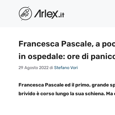
Vai
al
contenuto
Francesca Pascale, a poc
in ospedale: ore di panic
29 Agosto 2022
di
Stefano Vori
Francesca Pascale ed il primo, grande s
brivido è corso lungo la sua schiena. Ma