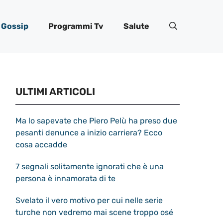
Gossip
Programmi Tv
Salute
ULTIMI ARTICOLI
Ma lo sapevate che Piero Pelù ha preso due
pesanti denunce a inizio carriera? Ecco
cosa accadde
7 segnali solitamente ignorati che è una
persona è innamorata di te
Svelato il vero motivo per cui nelle serie
turche non vedremo mai scene troppo osé