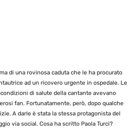
ima di una rovinosa caduta che le ha procurato
ntautrice ad un ricovero urgente in ospedale. Le
e condizioni di salute della cantante avevano
erosi fan. Fortunatamente, però, dopo qualche
izie. A darle è stata la stessa protagonista del
io via social. Cosa ha scritto Paola Turci?