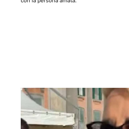
con la persona amata.