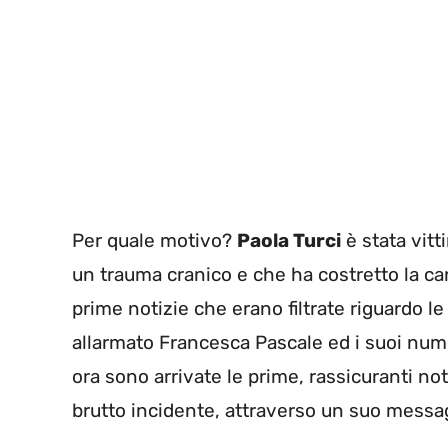
Per quale motivo?
Paola Turci
è stata vitt
un trauma cranico e che ha costretto la ca
prime notizie che erano filtrate riguardo l
allarmato Francesca Pascale ed i suoi num
ora sono arrivate le prime, rassicuranti not
brutto incidente, attraverso un suo messagg