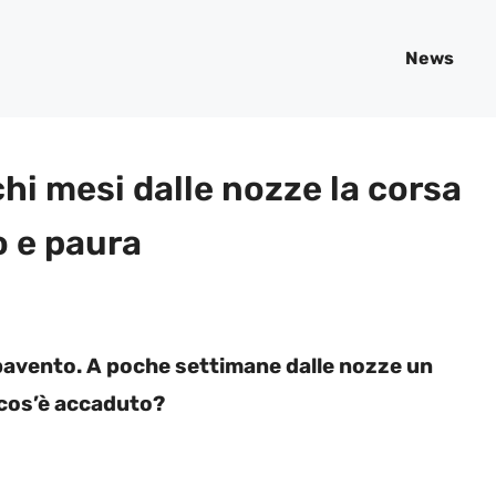
News
hi mesi dalle nozze la corsa
o e paura
pavento. A poche settimane dalle nozze un
 cos’è accaduto?