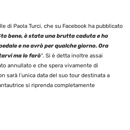
lle di Paola Turci, che su Facebook ha pubblicato
to bene, è stata una brutta caduta e ho
pedale e ne avrò per qualche giorno. Ora
arvi ma lo farò
“. Si è detta inoltre assai
stato annullato e che spera vivamente di
n sarà l’unica data del suo tour destinata a
antautrice si riprenda completamente