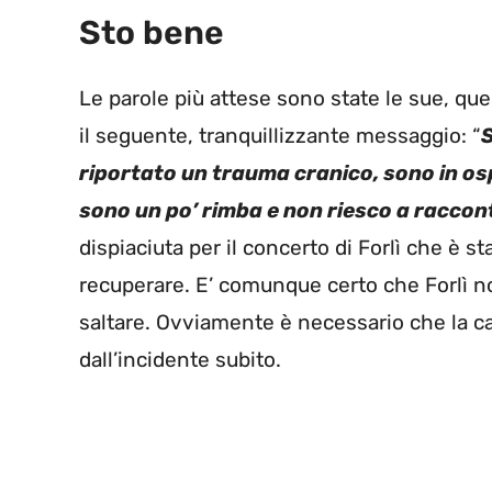
Sto bene
Le parole più attese sono state le sue, que
il seguente, tranquillizzante messaggio: “
S
riportato un trauma cranico, sono in os
sono un po’ rimba e non riesco a raccont
dispiaciuta per il concerto di Forlì che è 
recuperare. E’ comunque certo che Forlì no
saltare. Ovviamente è necessario che la c
dall’incidente subito.