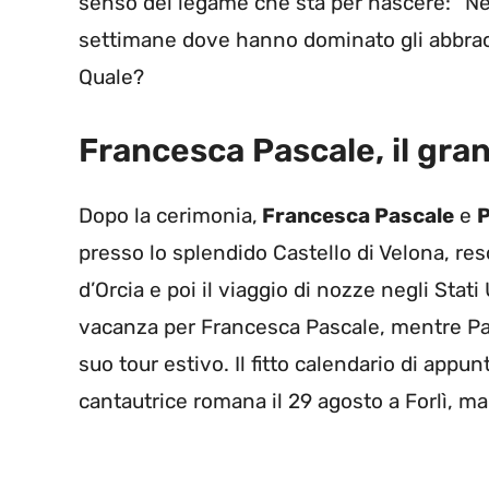
senso del legame che sta per nascere: “Nel
settimane dove hanno dominato gli abbracci
Quale?
Francesca Pascale, il gr
Dopo la cerimonia,
Francesca Pascale
e
P
presso lo splendido Castello di Velona, reso
d’Orcia e poi il viaggio di nozze negli Stati
vacanza per Francesca Pascale, mentre Paol
suo tour estivo. Il fitto calendario di app
cantautrice romana il 29 agosto a Forlì, ma 