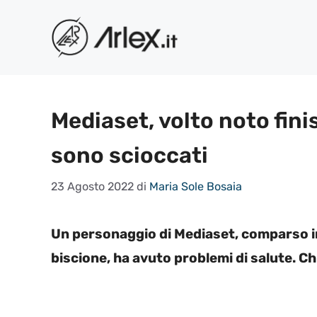
Vai
al
contenuto
Mediaset, volto noto finis
sono scioccati
23 Agosto 2022
di
Maria Sole Bosaia
Un personaggio di Mediaset, comparso in
biscione, ha avuto problemi di salute. Ch