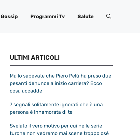
Gossip
Programmi Tv
Salute
ULTIMI ARTICOLI
Ma lo sapevate che Piero Pelù ha preso due
pesanti denunce a inizio carriera? Ecco
cosa accadde
7 segnali solitamente ignorati che è una
persona è innamorata di te
Svelato il vero motivo per cui nelle serie
turche non vedremo mai scene troppo osé