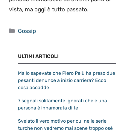
vista, ma oggi è tutto passato.
Categorie
Gossip
ULTIMI ARTICOLI
Ma lo sapevate che Piero Pelù ha preso due
pesanti denunce a inizio carriera? Ecco
cosa accadde
7 segnali solitamente ignorati che è una
persona è innamorata di te
Svelato il vero motivo per cui nelle serie
turche non vedremo mai scene troppo osé