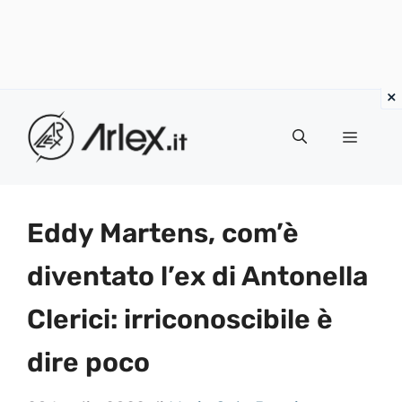
Vai
al
Menu
contenuto
Eddy Martens, com’è
diventato l’ex di Antonella
Clerici: irriconoscibile è
dire poco