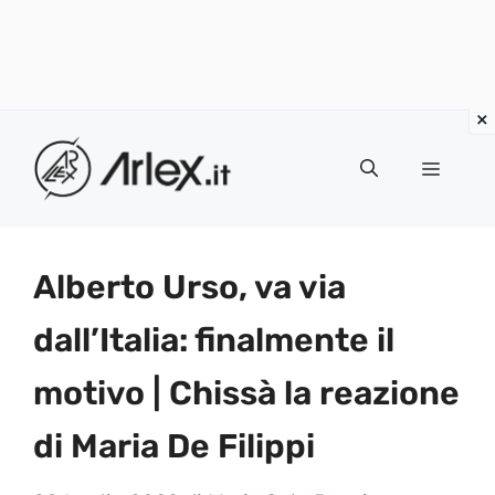
Vai
al
Menu
contenuto
Alberto Urso, va via
dall’Italia: finalmente il
motivo | Chissà la reazione
di Maria De Filippi