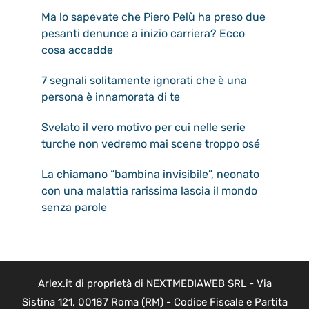
Ma lo sapevate che Piero Pelù ha preso due
pesanti denunce a inizio carriera? Ecco
cosa accadde
7 segnali solitamente ignorati che è una
persona è innamorata di te
Svelato il vero motivo per cui nelle serie
turche non vedremo mai scene troppo osé
La chiamano “bambina invisibile”, neonato
con una malattia rarissima lascia il mondo
senza parole
Arlex.it di proprietà di NEXTMEDIAWEB SRL - Via
Sistina 121, 00187 Roma (RM) - Codice Fiscale e Partita